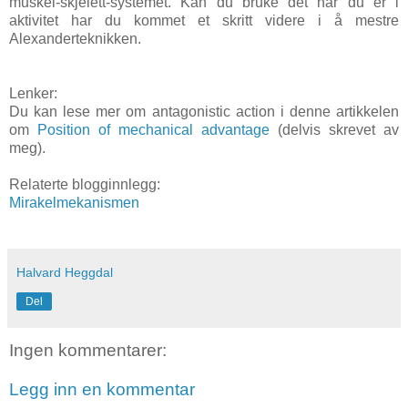
muskel-skjelett-systemet. Kan du bruke det når du er i
aktivitet har du kommet et skritt videre i å mestre
Alexanderteknikken.
Lenker:
Du kan lese mer om antagonistic action i denne artikkelen
om
Position of mechanical advantage
(delvis skrevet av
meg).
Relaterte blogginnlegg:
Mirakelmekanismen
Halvard Heggdal
Del
Ingen kommentarer:
Legg inn en kommentar